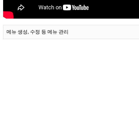
메뉴 생성, 수정 등 메뉴 관리