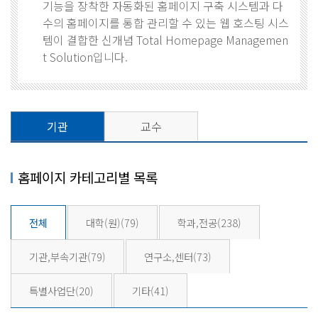
기능을 장착한 자동화된 홈페이지 구축 시스템과 다
수의 홈페이지를 통합 관리할 수 있는 웹 호스팅 시스
템이 결합한 신개념 Total Homepage Managemen
t Solution입니다.
기관
교수
홈페이지 카테고리별 목록
전체
대학(원)
(79)
학과,전공
(238)
기관,부속기관
(79)
연구소,센터
(73)
특별사업단
(20)
기타
(41)