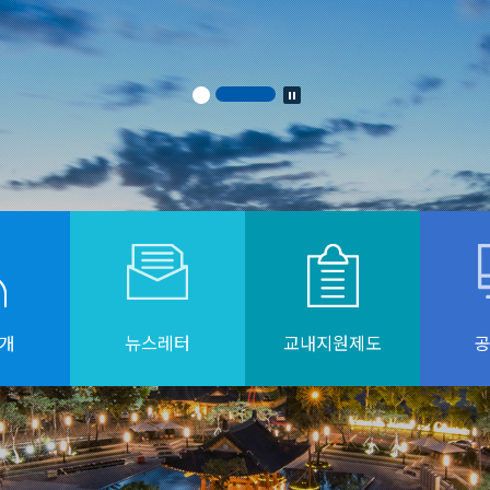
개
뉴스레터
교내지원제도