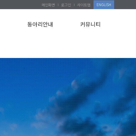
ENGLISH
메인화면
로그인
사이트맵
설
동아리안내
커뮤니티