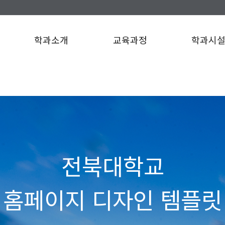
학과소개
교육과정
학과시
전북대학교
홈페이지 디자인 템플릿