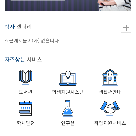
행사
갤러리
최근게시물이(가) 없습니다.
자주찾는
서비스
도서관
학생지원시스템
생활관안내
학사일정
연구실
취업지원서비스