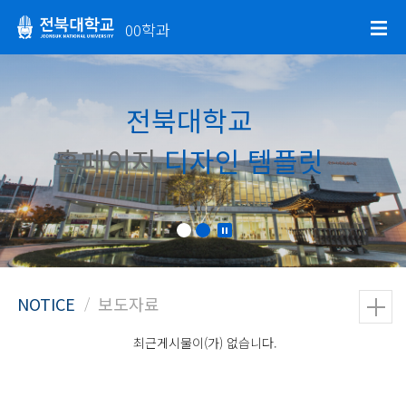
00학과
전북대학교
홈페이지
디자인 템플릿
최근게시물이(가) 없습니다.