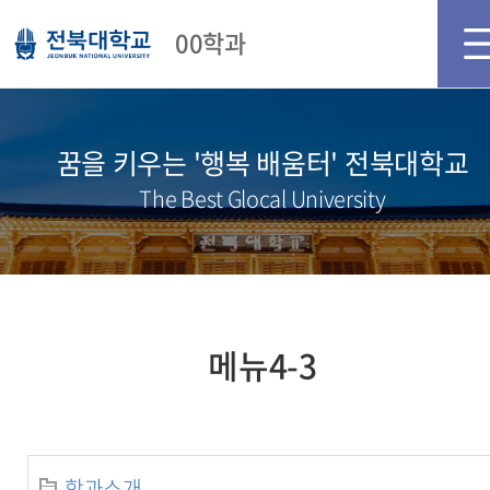
메인화면
로그인
회원가입
00학과
꿈을 키우는 '행복 배움터' 전북대학교
The Best Glocal University
메뉴4-3
학과소개