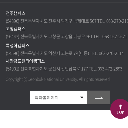
전주캠퍼스
(54896) 전북특별자치도 전주시 덕진구 백제대로 567 TEL. 063-270-21
고창캠퍼스
(56443) 전북특별자치도 고창군 고창읍 태봉로 361 TEL. 063-562-2621
특성화캠퍼스
(54596) 전북특별자치도 익산시 고봉로 79 (마동) TEL. 063-270-2114
새만금프런티어캠퍼스
(54001) 전북특별자치도 군산시 산단남북로 177 TEL. 063-472-2893
Copyright (c) Jeonbuk National University.
All rights reserved.
TOP