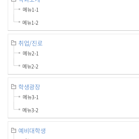
메뉴1-1
메뉴1-2
취업/진로
메뉴2-1
메뉴2-2
학생광장
메뉴3-1
메뉴3-2
예비대학생