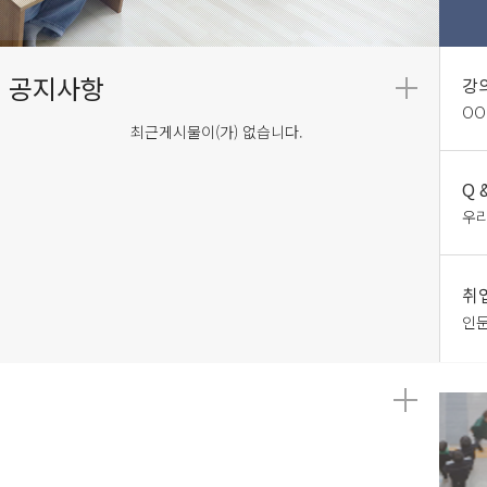
강
OO
최근게시물이(가) 없습니다.
Q 
우리
취
인