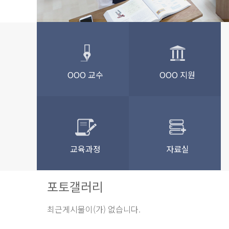
OOO 교수
OOO 지원
교육과정
자료실
포토갤러리
최근게시물이(가) 없습니다.