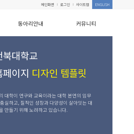
메인화면
로그인
사이트맵
ENGLISH
동아리안내
커뮤니티
전북대학교
홈페이지
디자인 템플릿
리 대학이 연구와 교육이라는 대학 본연의 임무
 충실하고, 질적인 성장과 다양성이 살아잇는 대
을 만들기 위해 노려하고 있습니다.