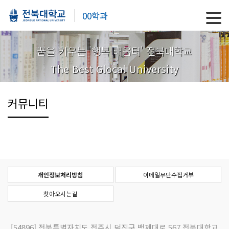
00학과
꿈을 키우는 '행복 배움터' 전북대학교
The Best Glocal University
커뮤니티
개인정보처리방침
이메일무단수집거부
찾아오시는길
[54896]
전북특별자치도 전주시 덕진구 백제대로 567 전북대학교