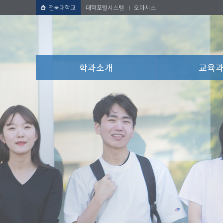
전북대학교
대학포털시스템
오아시스
학과소개
교육