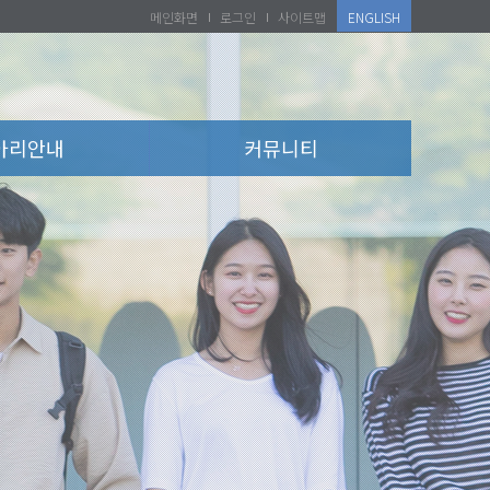
메인화면
로그인
사이트맵
ENGLISH
아리안내
커뮤니티