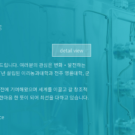
g
detail view
사드립니다. 여러분의 관심은 변화‧발전하는
7년 설립된 이리농과대학과 전주 명륜대학, 군
발전에 기여해왔으며 세계를 이끌고 갈 창조적
한마음 한 뜻이 되어 최선을 다하고 있습니다.
ce