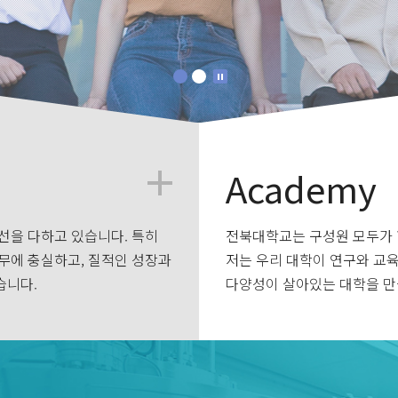
Academy
선을 다하고 있습니다. 특히
전북대학교는 구성원 모두가 
무에 충실하고, 질적인 성장과
저는 우리 대학이 연구와 교
습니다.
다양성이 살아있는 대학을 만