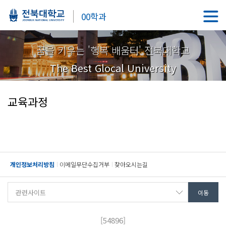
00학과
꿈을 키우는 '행복 배움터' 전북대학교
The Best Glocal University
교육과정
개인정보처리방침
이메일무단수집거부
찾아오시는길
[54896]