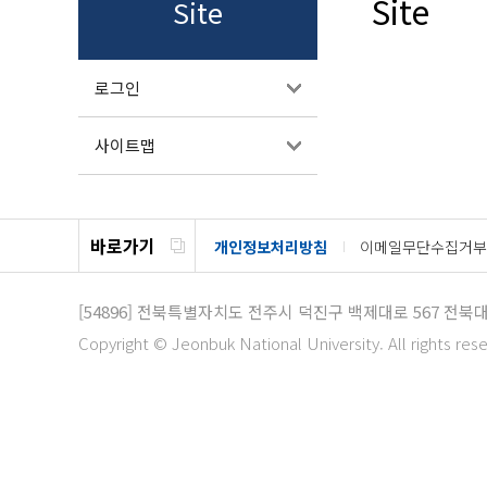
Site
Site
로그인
사이트맵
바로가기
개인정보처리방침
이메일무단수집거부
[54896]
전북특별자치도 전주시 덕진구 백제대로 567 전북
Copyright © Jeonbuk National University. All rights res