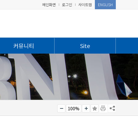
메인화면
로그인
사이트맵
ENGLISH
커뮤니티
Site
100%