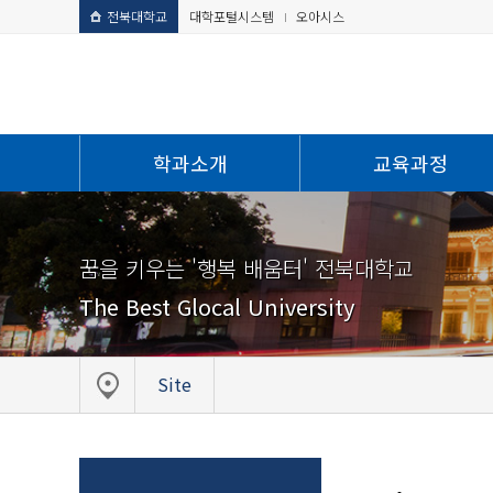
전북대학교
대학포털시스템
오아시스
학과소개
교육과정
꿈을 키우는 '행복 배움터' 전북대학교
The Best Glocal University
Site