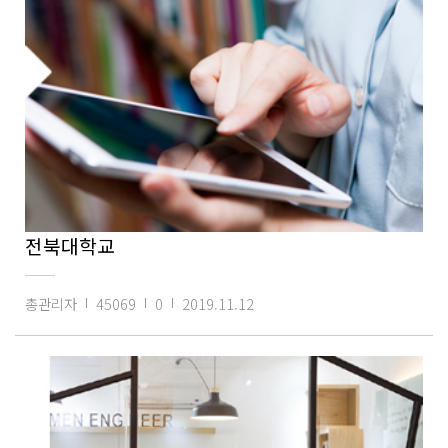
전북대학교
총관리자
45069
0
2019.11.12