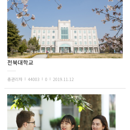
전북대학교
총관리자
44003
0
2019.11.12