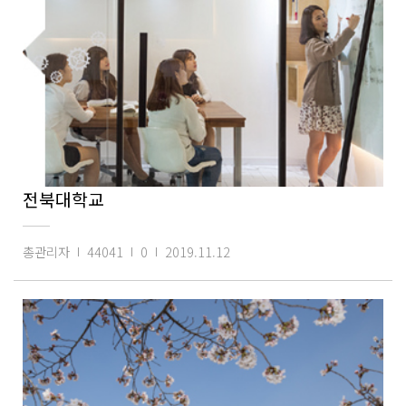
전북대학교
총관리자
44041
0
2019.11.12