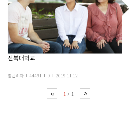
전북대학교
총관리자
44491
0
2019.11.12
1
1